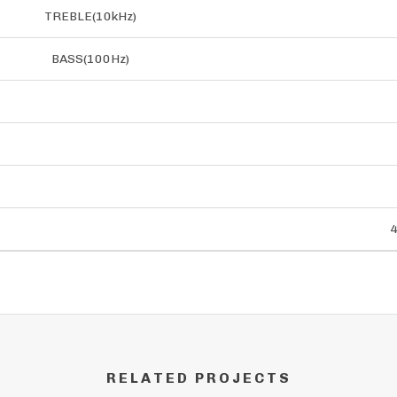
TREBLE(10kHz)
BASS(100Hz)
4
RELATED PROJECTS