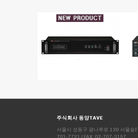
주식회사 동양TAVE
서울시 성동구 광나루로 130 서울숲IT캐슬
701-7721 | FAX: 02-707-3157