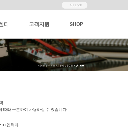
센터
고객지원
SHOP
HOME
»
PORTFOLIOS
»
A-60
채택
에 따라 구분하여 사용하실 수 있습니다.
MIC 입력과