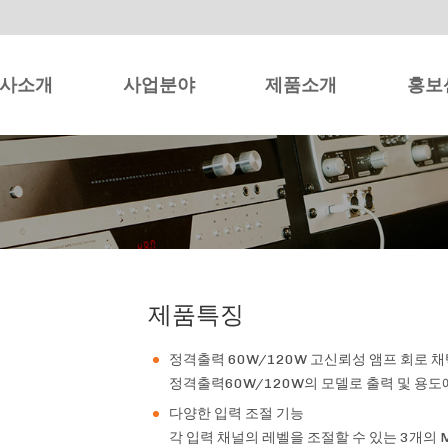
사소개
사업분야
제품소개
홍보
제품특징
정격출력 60W/120W 고신뢰성 앰프 회로 
정격출력60W/120W의 모델로 출력 및 용도
다양한 입력 조절 기능
각 입력 채널의 레벨을 조절할 수 있는 3개의 