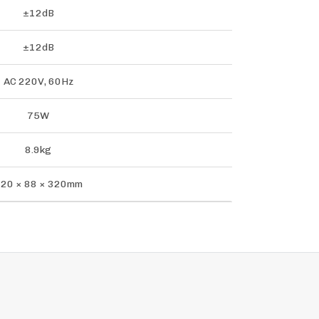
±12dB
±12dB
AC 220V, 60Hz
75W
8.9kg
20 × 88 × 320mm