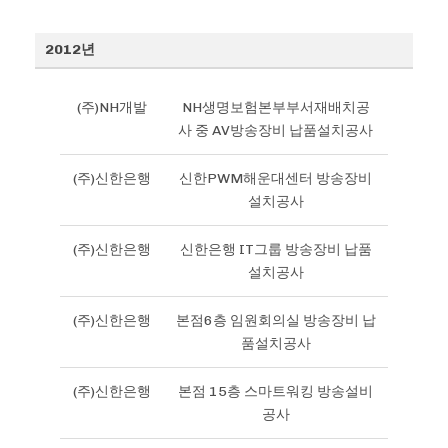
2012년
(주)NH개발
NH생명보험본부부서재배치공
사 중 AV방송장비 납품설치공사
(주)신한은행
신한PWM해운대센터 방송장비
설치공사
(주)신한은행
신한은행 IT그룹 방송장비 납품
설치공사
(주)신한은행
본점6층 임원회의실 방송장비 납
품설치공사
(주)신한은행
본점 15층 스마트워킹 방송설비
공사