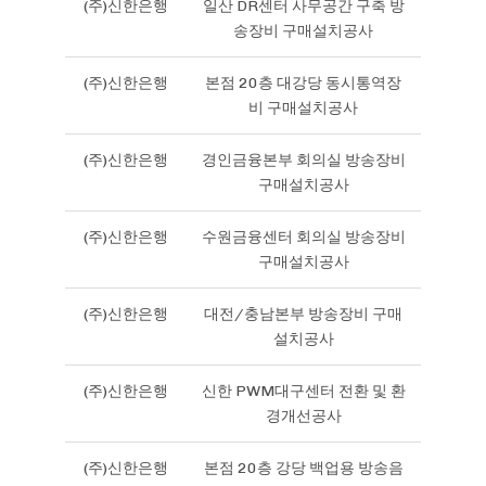
(주)신한은행
일산 DR센터 사무공간 구축 방
송장비 구매설치공사
(주)신한은행
본점 20층 대강당 동시통역장
비 구매설치공사
(주)신한은행
경인금융본부 회의실 방송장비
구매설치공사
(주)신한은행
수원금융센터 회의실 방송장비
구매설치공사
(주)신한은행
대전/충남본부 방송장비 구매
설치공사
(주)신한은행
신한 PWM대구센터 전환 및 환
경개선공사
(주)신한은행
본점 20층 강당 백업용 방송음