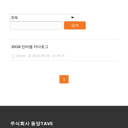
검색
2018 인터엠 카다로그
admin
2018.08.28
2975
1
주식회사 동양TAVE