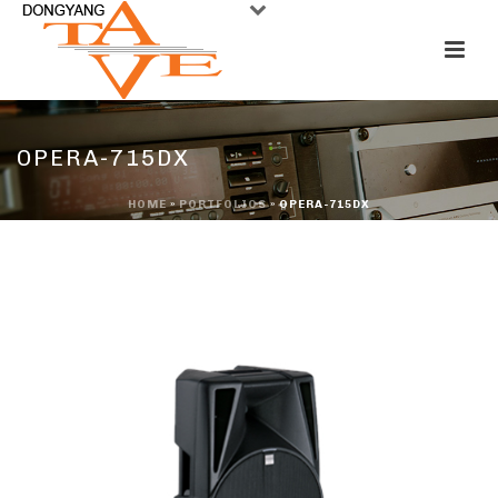
OPERA-715DX
HOME
»
PORTFOLIOS
»
OPERA-715DX