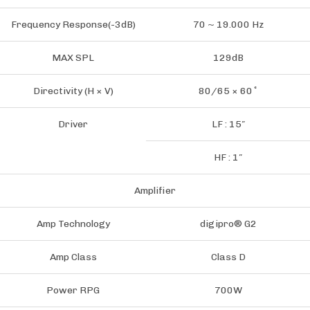
Frequency Response(-3dB)
70 ~ 19.000 Hz
MAX SPL
129dB
Directivity (H × V)
80/65 × 60˚
Driver
LF : 15″
HF : 1″
Amplifier
Amp Technology
digipro® G2
Amp Class
Class D
Power RPG
700W