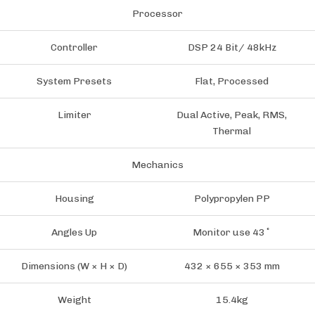
Processor
Controller
DSP 24 Bit/ 48kHz
System Presets
Flat, Processed
Limiter
Dual Active, Peak, RMS,
Thermal
Mechanics
Housing
Polypropylen PP
Angles Up
Monitor use 43˚
Dimensions (W × H × D)
432 × 655 × 353 mm
Weight
15.4kg