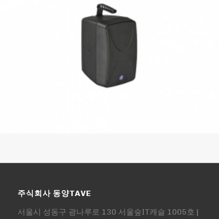
주식회사 동양TAVE
서울시 성동구 광나루로 130 서울숲IT캐슬 1005호 |