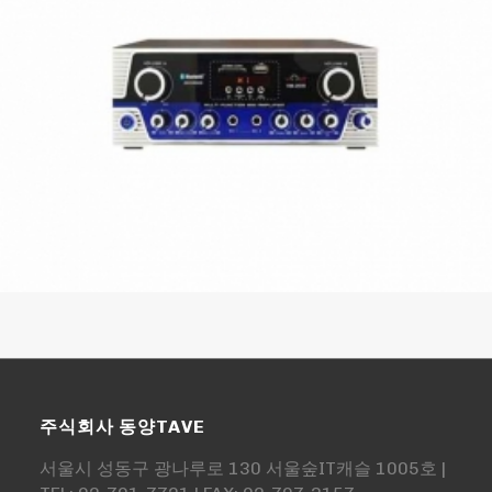
주식회사 동양TAVE
서울시 성동구 광나루로 130 서울숲IT캐슬 1005호 |