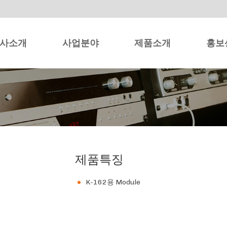
사소개
사업분야
제품소개
홍보
제품특징
K-162용 Module